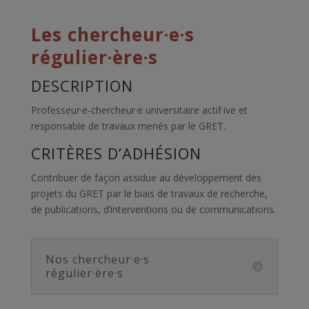
Les chercheur·e·s
régulier·ère·s
DESCRIPTION
Professeur·e-chercheur·e universitaire
actif·ive
et
responsable de travaux menés par le GRET.
CRITÈRES D’ADHÉSION
Contribuer de façon assidue au développement des
projets du GRET par le biais de travaux de recherche,
de publications, d’interventions ou de communications.
Nos chercheur·e·s
régulier·ère·s