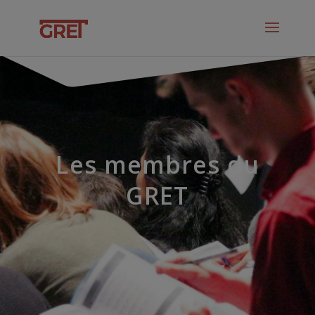
Les membres du
GRET