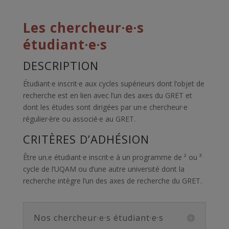
Les chercheur·e·s
étudiant·e·s
DESCRIPTION
Étudiant·e inscrit·e aux cycles supérieurs dont l’objet de
recherche est en lien avec l’un des axes du GRET et
dont les études sont dirigées par un·e chercheur·e
régulier·ère ou associé·e au GRET.
CRITÈRES D’ADHÉSION
Être un.e étudiant·e inscrit·e à un programme de ² ou ³
cycle de l’UQAM ou d’une autre université dont la
recherche intègre l’un des axes de recherche du GRET.
Nos chercheur·e·s étudiant·e·s