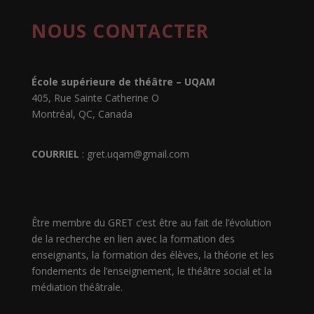
NOUS CONTACTER
École supérieure de théâtre – UQAM
405, Rue Sainte Catherine O
Montréal, QC, Canada
COURRIEL
:
gret.uqam@gmail.com
Être membre du GRET c’est être au fait de l’évolution
de la recherche en lien avec la formation des
enseignants, la formation des élèves, la théorie et les
fondements de l’enseignement, le théâtre social et la
médiation théâtrale.