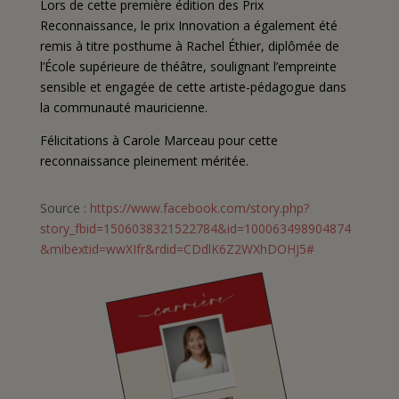
Lors de cette première édition des Prix
Reconnaissance, le prix Innovation a également été
remis à titre posthume à Rachel Éthier, diplômée de
l’École supérieure de théâtre, soulignant l’empreinte
sensible et engagée de cette artiste-pédagogue dans
la communauté mauricienne.
Félicitations à Carole Marceau pour cette
reconnaissance pleinement méritée.
Source :
https://www.facebook.com/story.php?
story_fbid=1506038321522784&id=100063498904874
&mibextid=wwXIfr&rdid=CDdlK6Z2WXhDOHJ5#