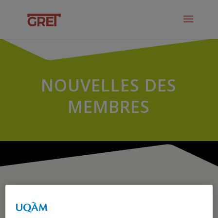
NOUVELLES DES
MEMBRES
PRIX RECONNAISSANCE à
Carole Marceau